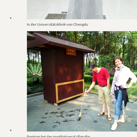
In der Universitätsklinik von Chengdu
Rentner bei der meditativen Kalligrafie