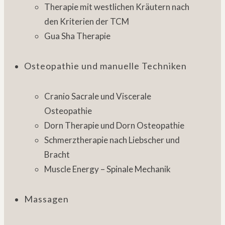
Therapie mit westlichen Kräutern nach
den Kriterien der TCM
Gua Sha Therapie
Osteopathie und manuelle Techniken
Cranio Sacrale und Viscerale
Osteopathie
Dorn Therapie und Dorn Osteopathie
Schmerztherapie nach Liebscher und
Bracht
Muscle Energy – Spinale Mechanik
Massagen