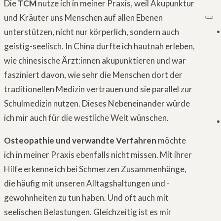
Die
TCM
nutze ich in meiner Praxis, weil Akupunktur
und Kräuter uns Menschen auf allen Ebenen
unterstützen, nicht nur körperlich, sondern auch
geistig-seelisch. In China durfte ich hautnah erleben,
wie chinesische Ärzt:innen akupunktieren und war
fasziniert davon, wie sehr die Menschen dort der
traditionellen Medizin vertrauen und sie parallel zur
Schulmedizin nutzen. Dieses Nebeneinander würde
ich mir auch für die westliche Welt wünschen.
Osteopathie und verwandte Verfahren
möchte
ich in meiner Praxis ebenfalls nicht missen. Mit ihrer
Hilfe erkenne ich bei Schmerzen Zusammenhänge,
die häufig mit unseren Alltagshaltungen und -
gewohnheiten zu tun haben. Und oft auch mit
seelischen Belastungen. Gleichzeitig ist es mir