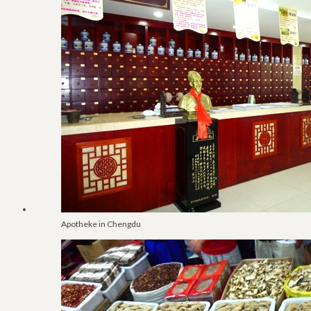
Apotheke in Chengdu