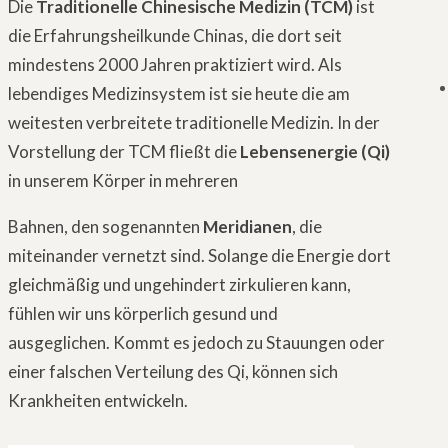
Die
Traditionelle Chinesische Medizin (TCM)
ist
die Erfahrungsheilkunde Chinas, die dort seit
mindestens 2000 Jahren praktiziert wird. Als
lebendiges Medizinsystem ist sie heute die am
weitesten verbreitete traditionelle Medizin. In der
Vorstellung der TCM fließt die
Lebensenergie (Qi)
in unserem Körper in mehreren
Bahnen, den sogenannten
Meridianen
, die
miteinander vernetzt sind. Solange die Energie dort
gleichmäßig und ungehindert zirkulieren kann,
fühlen wir uns körperlich gesund und
ausgeglichen. Kommt es jedoch zu Stauungen oder
einer falschen Verteilung des Qi, können sich
Krankheiten entwickeln.