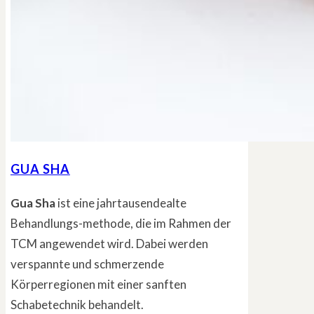
GUA SHA
Gua Sha
ist eine jahrtausendealte
Behandlungs-methode, die im Rahmen der
TCM angewendet wird. Dabei werden
verspannte und schmerzende
Körperregionen mit einer sanften
Schabetechnik behandelt.