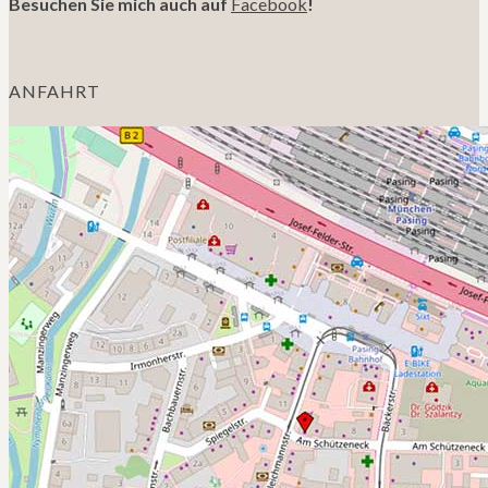
Besuchen Sie mich auch auf
Facebook
!
ANFAHRT