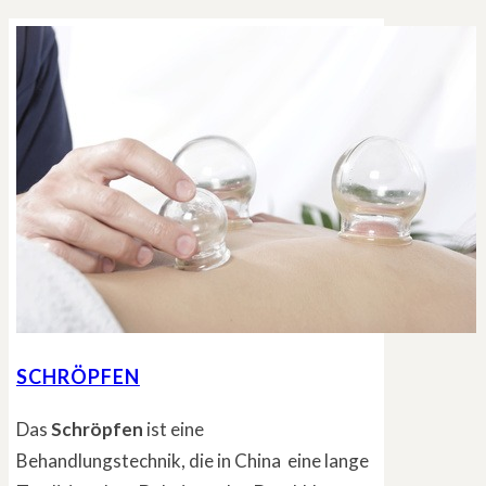
SCHRÖPFEN
Das
Schröpfen
ist eine
Behandlungstechnik, die in China eine lange